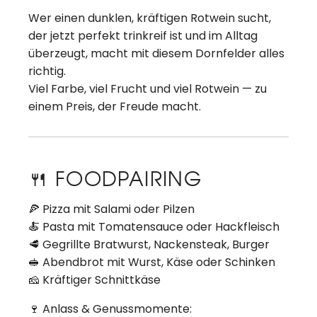
Wer einen dunklen, kräftigen Rotwein sucht,
der jetzt perfekt trinkreif ist und im Alltag
überzeugt, macht mit diesem Dornfelder alles
richtig.
Viel Farbe, viel Frucht und viel Rotwein — zu
einem Preis, der Freude macht.
🍴 FOODPAIRING
🍕 Pizza mit Salami oder Pilzen
🍝 Pasta mit Tomatensauce oder Hackfleisch
🥩 Gegrillte Bratwurst, Nackensteak, Burger
🥪 Abendbrot mit Wurst, Käse oder Schinken
🧀 Kräftiger Schnittkäse
🍷 Anlass & Genussmomente: