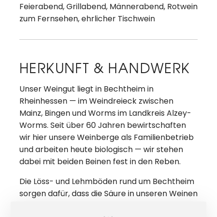
Feierabend, Grillabend, Männerabend, Rotwein
zum Fernsehen, ehrlicher Tischwein
HERKUNFT & HANDWERK
Unser Weingut liegt in Bechtheim in
Rheinhessen — im Weindreieck zwischen
Mainz, Bingen und Worms im Landkreis Alzey-
Worms. Seit über 60 Jahren bewirtschaften
wir hier unsere Weinberge als Familienbetrieb
und arbeiten heute biologisch — wir stehen
dabei mit beiden Beinen fest in den Reben.
Die Löss- und Lehmböden rund um Bechtheim
sorgen dafür, dass die Säure in unseren Weinen
moderat bleibt und die Weine angenehm zu