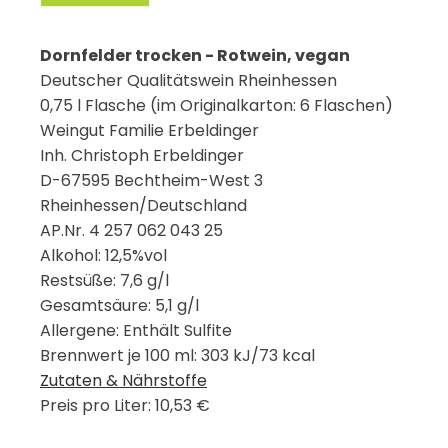
Dornfelder trocken - Rotwein, vegan
Deutscher Qualitätswein Rheinhessen
0,75 l Flasche (im Originalkarton: 6 Flaschen)
Weingut Familie Erbeldinger
Inh. Christoph Erbeldinger
D-67595 Bechtheim-West 3
Rheinhessen/Deutschland
AP.Nr. 4 257 062 043 25
Alkohol: 12,5%vol
Restsüße: 7,6 g/l
Gesamtsäure: 5,1 g/l
Allergene: Enthält Sulfite
Brennwert je 100 ml: 303 kJ/73 kcal
Zutaten & Nährstoffe
Preis pro Liter: 10,53 €