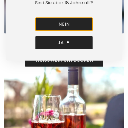
Sind Sie über 18 Jahre alt?
NEIN
JA 🍷
WEISSWEIN
WEISSWEIN ENTDECKEN