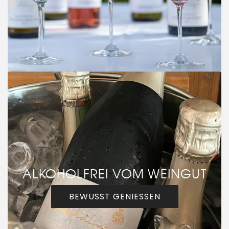
ALKOHOLFREI VOM WEINGUT
BEWUSST GENIESSEN