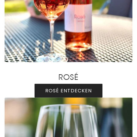
ROSÉ
ROSÉ ENTDECKEN