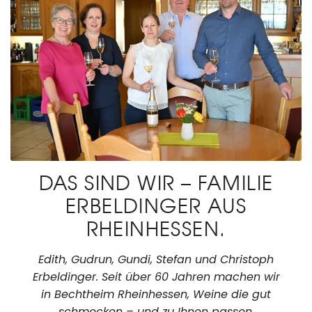
DAS SIND WIR – FAMILIE
ERBELDINGER AUS
RHEINHESSEN.
Edith, Gudrun, Gundi, Stefan und Christoph
Erbeldinger. Seit über 60 Jahren machen wir
in Bechtheim Rheinhessen, Weine die gut
schmecken – und zu Ihnen passen.