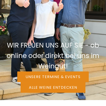
WIR FREUEN UNS AUF SIE - ob
online oder direkt bei uns im
Weingut!
UNSERE TERMINE & EVENTS
ALLE WEINE ENTDECKEN