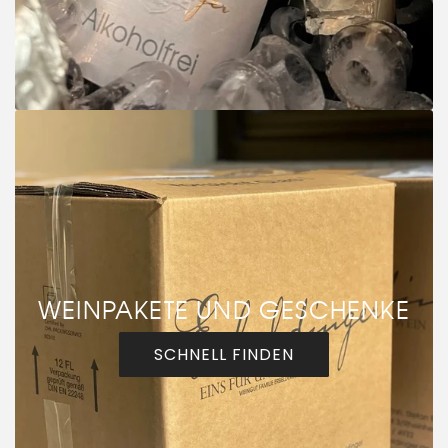
WEINPAKETE UND GESCHENKE
SCHNELL FINDEN