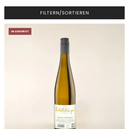
FILTERN/SORTIEREN
IM ANGEBOT