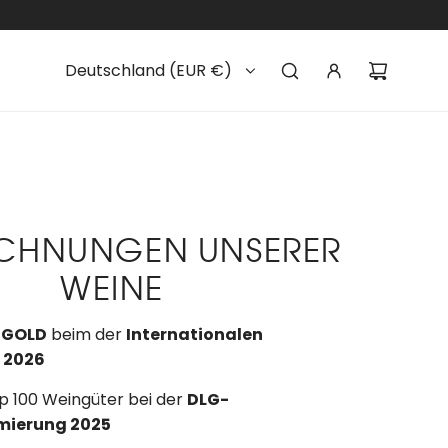
Deutschland (EUR €)
ICHNUNGEN UNSERER
WEINE
 GOLD
beim der
Internationalen
 2026
p 100 Weingüter bei der
DLG-
mierung 2025