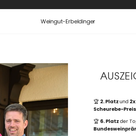
Weingut-Erbeldinger
AUSZE
🏆
2. Platz
und
2x
Scheurebe-Preis
🏆
6. Platz
der To
Bundesweinprä