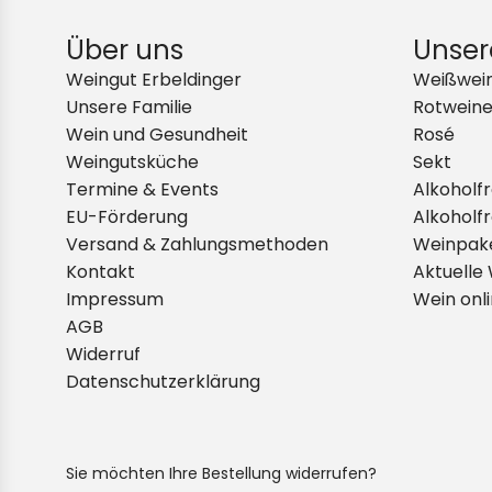
Über uns
Unser
Weingut Erbeldinger
Weißwei
Unsere Familie
Rotwein
Wein und Gesundheit
Rosé
Weingutsküche
Sekt
Termine & Events
Alkoholfr
EU-Förderung
Alkoholfr
Versand & Zahlungsmethoden
Weinpak
Kontakt
Aktuelle 
Impressum
Wein onl
AGB
Widerruf
Datenschutzerklärung
Sie möchten Ihre Bestellung widerrufen?