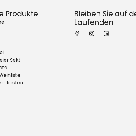
e Produkte
Bleiben Sie auf 
Laufenden
ne
e
ei
eier Sekt
ete
Weinliste
ine kaufen