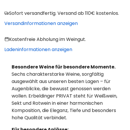
.
i
Sofort versandfertig. Versand ab 110€ kostenlos.
s
Versandinformationen anzeigen
Kostenfreie Abholung im Weingut.
Ladeninformationen anzeigen
Besondere Weine für besondere Momente.
Sechs charakterstarke Weine, sorgfältig
ausgewählt aus unseren besten Lagen – für
Augenblicke, die bewusst genossen werden
wollen. Erbeldinger PRIVAT steht für Weißwein,
Sekt und Rotwein in einer harmonischen
Komposition, die Eleganz, Tiefe und besonders
hohe Qualität verbindet.
Für besondere Anlässe: