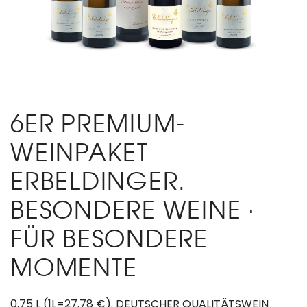
6ER PREMIUM-
WEINPAKET
ERBELDINGER.
BESONDERE WEINE ·
FÜR BESONDERE
MOMENTE
0,75 L (1L=27,78 €). DEUTSCHER QUALITÄTSWEIN