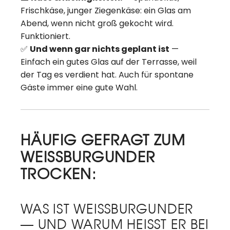
Frischkäse, junger Ziegenkäse: ein Glas am
Abend, wenn nicht groß gekocht wird.
Funktioniert.
✅
Und wenn gar nichts geplant ist
—
Einfach ein gutes Glas auf der Terrasse, weil
der Tag es verdient hat. Auch für spontane
Gäste immer eine gute Wahl.
HÄUFIG GEFRAGT ZUM
WEISSBURGUNDER
TROCKEN:
WAS IST WEISSBURGUNDER
— UND WARUM HEISST ER BEI U