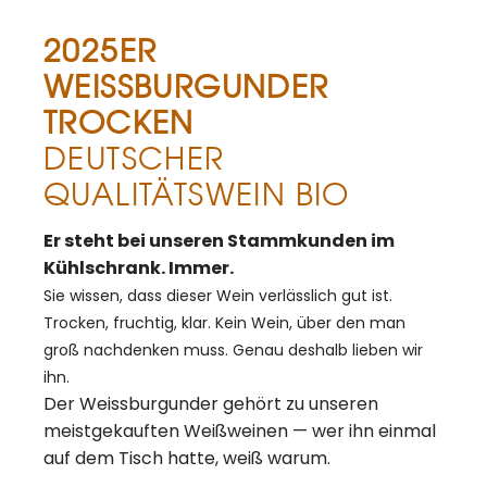
2025ER
WEISSBURGUNDER
TROCKEN
DEUTSCHER
QUALITÄTSWEIN BIO
Er steht bei unseren Stammkunden im
Kühlschrank. Immer.
Sie wissen, dass
dieser Wein verlässlich gut ist.
Trocken, fruchtig, klar. Kein Wein,
über den man
groß nachdenken muss.
Genau deshalb lieben wir
ihn.
Der
Weissburgunder gehört zu unseren
meistgekauften Weißweinen — wer ihn
einmal
auf dem Tisch hatte, weiß warum.