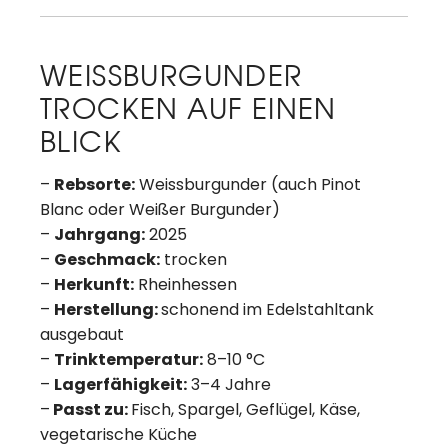
WEISSBURGUNDER
TROCKEN AUF EINEN
BLICK
–
Rebsorte:
Weissburgunder (auch Pinot
Blanc oder Weißer Burgunder)
–
Jahrgang:
2025
–
Geschmack:
trocken
–
Herkunft:
Rheinhessen
–
Herstellung:
schonend im Edelstahltank
ausgebaut
–
Trinktemperatur:
8–10 °C
–
Lagerfähigkeit:
3–4 Jahre
–
Passt zu:
Fisch, Spargel, Geflügel, Käse,
vegetarische Küche