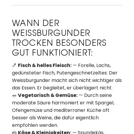
WANN DER
WEISSBURGUNDER
TROCKEN BESONDERS
GUT FUNKTIONIERT:
🍤
Fisch & helles Fleisch:
— Forelle, Lachs,
gedünsteter Fisch, Putengeschnetzeltes: Der
Weissburgunder macht sich nicht wichtiger als
das Essen. Er begleitet, er überlagert nicht.
🥗
Vegetarisch & Gemüse:
— Durch seine
moderate Säure harmoniert er mit Spargel,
Ofengemüse und mediterraner Küche oft
besser als Weine, die dafür eigentlich
empfohlen werden.
🧀
Käse & Kleinigkeiten:
— Spundekäs,