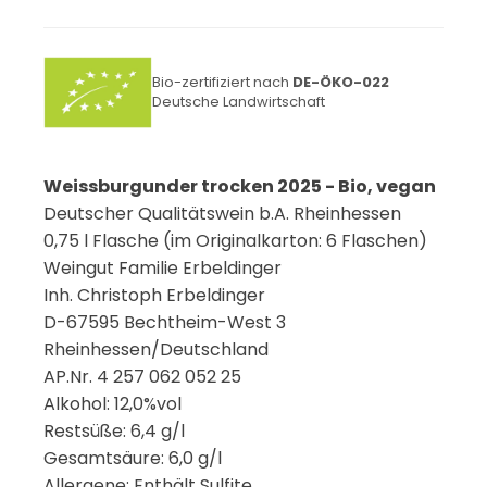
Bio-zertifiziert nach
DE-ÖKO-022
Deutsche Landwirtschaft
Weissburgunder trocken 2025 - Bio, vegan
Deutscher Qualitätswein b.A. Rheinhessen
0,75 l Flasche (im Originalkarton: 6 Flaschen)
Weingut Familie Erbeldinger
Inh. Christoph Erbeldinger
D-67595 Bechtheim-West 3
Rheinhessen/Deutschland
AP.Nr. 4 257 062 052 25
Alkohol: 12,0%vol
Restsüße: 6,4 g/l
Gesamtsäure: 6,0 g/l
Allergene: Enthält Sulfite