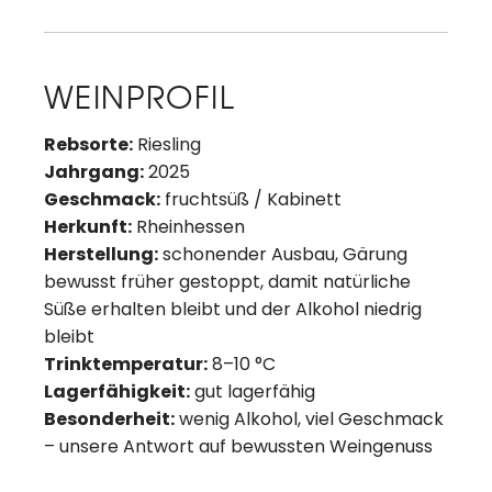
WEINPROFIL
Rebsorte:
Riesling
Jahrgang:
2025
Geschmack:
fruchtsüß / Kabinett
Herkunft:
Rheinhessen
Herstellung:
schonender Ausbau, Gärung
bewusst früher gestoppt, damit natürliche
Süße erhalten bleibt und der Alkohol niedrig
bleibt
Trinktemperatur:
8–10 °C
Lagerfähigkeit:
gut lagerfähig
Besonderheit:
wenig Alkohol, viel Geschmack
– unsere Antwort auf bewussten Weingenuss