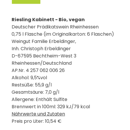
Riesling Kabinett - Bio, vegan
Deutscher Prädikatswein Rheinhessen
0,75 l Flasche (im Originalkarton: 6 Flaschen)
Weingut Familie Erbeldinger,
Inh. Christoph Erbeldinger
D-67595 Bechtheim-West 3
Rheinhessen/Deutschland
AP.Nr. 4 257 062 006 26
Alkohol: 9,5%vol
Restsüße: 55,9 g/l
Gesamtsäure: 7,0 g/l
Allergene: Enthält Sulfite
Brennwert in 100ml: 329 kJ/79 kcal
Nährwerte und Zutaten
Preis pro Liter: 10,54 €