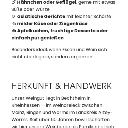
🍗
Hähnchen oder Geflügel
, gerne mit etwas
Süße oder Würze
🥢
asiatische Gerichte
mit leichter Schärfe
🧀
milder Käse oder Ziegenkäse
🍰
Apfelkuchen, fruchtige Desserts oder
einfach pur genießen
Besonders ideal, wenn Essen und Wein sich
nicht überlagern, sondern ergänzen.
HERKUNFT & HANDWERK
Unser Weingut liegt in Bechtheim in
Rheinhessen — im Weindreieck zwischen
Mainz, Bingen und Worms im Landkreis Alzey-
Worms. Seit über 60 Jahren bewirtschaften
wir hier unsere Weinberge als Familienbetrieb