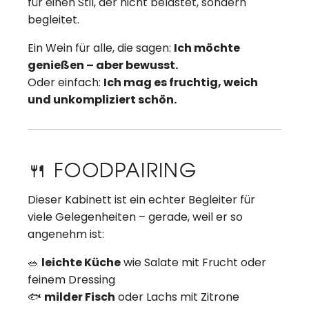
für einen Stil, der nicht belastet, sondern
begleitet.
Ein Wein für alle, die sagen:
Ich möchte
genießen – aber bewusst.
Oder einfach:
Ich mag es fruchtig, weich
und unkompliziert schön.
🍴 FOODPAIRING
Dieser Kabinett ist ein echter Begleiter für
viele Gelegenheiten – gerade, weil er so
angenehm ist:
🥗
leichte Küche
wie Salate mit Frucht oder
feinem Dressing
🐟
milder Fisch
oder Lachs mit Zitrone