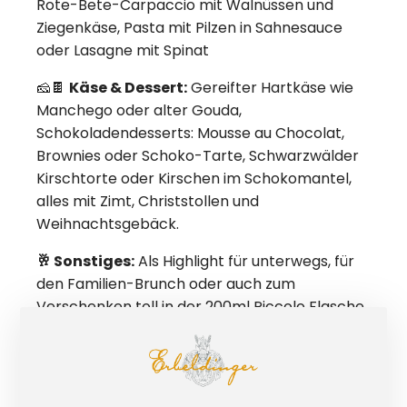
Rote-Bete-Carpaccio mit Walnüssen und
Ziegenkäse, Pasta mit Pilzen in Sahnesauce
oder Lasagne mit Spinat
🧀🍫
Käse & Dessert:
Gereifter Hartkäse wie
Manchego oder alter Gouda,
Schokoladendesserts: Mousse au Chocolat,
Brownies oder Schoko-Tarte, Schwarzwälder
Kirschtorte oder Kirschen im Schokomantel,
alles mit Zimt, Christstollen und
Weihnachtsgebäck.
🥂 Sonstiges:
Als Highlight für unterwegs, für
den Familien-Brunch oder auch zum
Verschenken toll in der 200ml Piccolo Flasche
mit praktischem Drehverschluss.