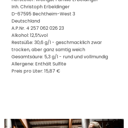
Inh. Christoph Erbeldinger
D-67595 Bechtheim-West 3
Deutschland
A.P.Nr. 4 257 062 026 23
Alkohol: 12,5%vol
Restsüße: 30,6 g/l - geschmacklich zwar
trocken, aber ganz samtig weich
Gesamtsäure: 5,3 g/l - rund und vollmundig
Allergene: Enthält Sulfite
Preis pro Liter: 15,87 €