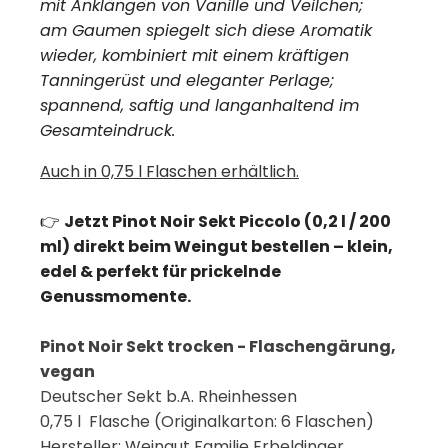
mit Anklängen von Vanille und Veilchen;
am Gaumen spiegelt sich diese Aromatik
wieder, kombiniert mit einem kräftigen
Tanningerüst und eleganter Perlage;
spannend, saftig und langanhaltend im
Gesamteindruck.
Auch in 0,75 l Flaschen erhältlich.
👉
Jetzt Pinot Noir Sekt Piccolo (0,2 l / 200
ml) direkt beim Weingut bestellen – klein,
edel & perfekt für prickelnde
Genussmomente.
Pinot Noir Sekt trocken - Flaschengärung,
vegan
Deutscher Sekt b.A. Rheinhessen
0,75 l Flasche (Originalkarton: 6 Flaschen)
Hersteller: Weingut Familie Erbeldinger