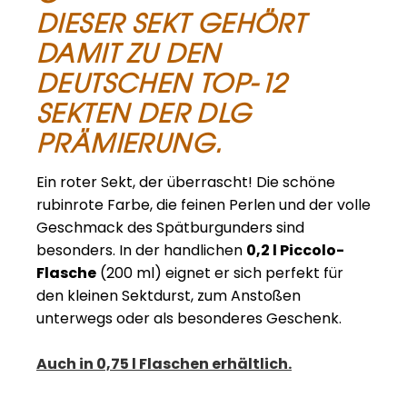
DIESER SEKT GEHÖRT
DAMIT ZU DEN
DEUTSCHEN TOP-12
SEKTEN DER DLG
PRÄMIERUNG.
Ein roter Sekt, der überrascht! Die schöne
rubinrote Farbe, die feinen Perlen und der volle
Geschmack des Spätburgunders sind
besonders. In der handlichen
0,2 l Piccolo-
Flasche
(200 ml) eignet er sich perfekt für
den kleinen Sektdurst, zum Anstoßen
unterwegs oder als besonderes Geschenk.
Auch in 0,75 l Flaschen erhältlich.