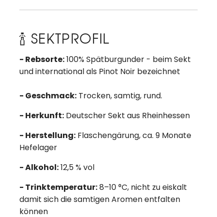
🍾 SEKTPROFIL
- Rebsorte:
100% Spätburgunder - beim Sekt
und international als Pinot Noir bezeichnet
- Geschmack:
Trocken, samtig, rund.
- Herkunft:
Deutscher Sekt aus Rheinhessen
- Herstellung:
Flaschengärung, ca. 9 Monate
Hefelager
- Alkohol:
12,5 % vol
- Trinktemperatur:
8–10 °C, nicht zu eiskalt
damit sich die samtigen Aromen entfalten
können