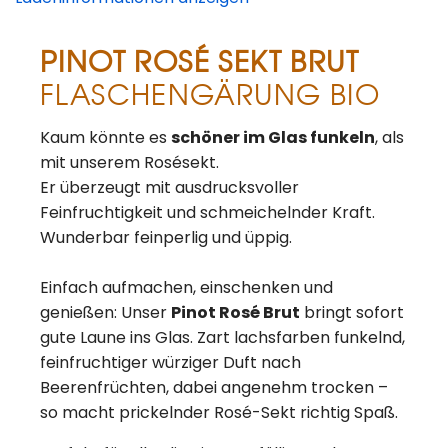
PINOT ROSÉ SEKT BRUT
FLASCHENGÄRUNG BIO
Kaum könnte es
schöner im Glas funkeln
, als
mit unserem Rosésekt.
Er überzeugt mit ausdrucksvoller
Feinfruchtigkeit und schmeichelnder Kraft.
Wunderbar feinperlig und üppig.
Einfach aufmachen, einschenken und
genießen: Unser
Pinot Rosé Brut
bringt sofort
gute Laune ins Glas. Zart lachsfarben funkelnd,
feinfruchtiger würziger Duft nach
Beerenfrüchten, dabei angenehm trocken –
so macht prickelnder Rosé-Sekt richtig Spaß.