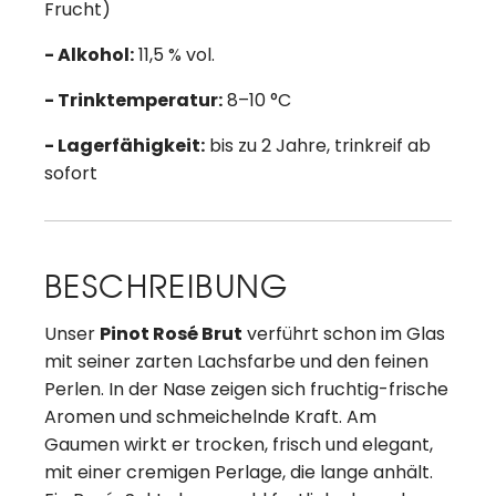
Frucht)
- Alkohol:
11,5 % vol.
- Trinktemperatur:
8–10 °C
- Lagerfähigkeit:
bis zu 2 Jahre, trinkreif ab
sofort
BESCHREIBUNG
Unser
Pinot Rosé Brut
verführt schon im Glas
mit seiner zarten Lachsfarbe und den feinen
Perlen. In der Nase zeigen sich fruchtig-frische
Aromen und schmeichelnde Kraft. Am
Gaumen wirkt er trocken, frisch und elegant,
mit einer cremigen Perlage, die lange anhält.