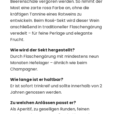
Beerenschale vergoren werden. So nimmt der
Most eine zarte rosa Farbe an, ohne die
kräftigen Tannine eines Rotweins zu
entwickeln. Beim Rosé-Sekt wird dieser Wein
anschließend in traditioneller Flaschengärung
veredelt – für feine Perlage und elegante
Frucht.
Wie wird der Sekt hergestellt?
Durch Flaschengärung mit mindestens neun
Monaten Hefelager – ähnlich wie beim
Champagner.
Wie lange ist er haltbar?
Er ist sofort trinkreif und sollte innerhalb von 2
Jahren genossen werden.
Zu welchen Anlässen passt er?
Als Aperitif, zu geselligen Runden, feinen