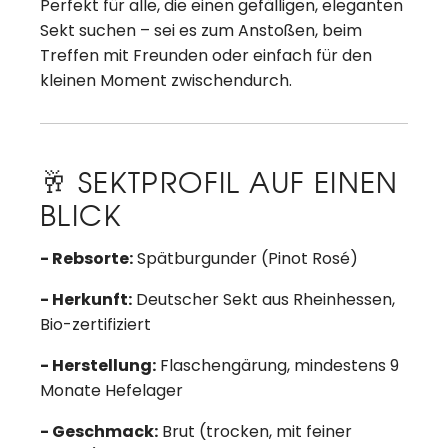
Perfekt für alle, die einen gefälligen, eleganten
Sekt suchen – sei es zum Anstoßen, beim
Treffen mit Freunden oder einfach für den
kleinen Moment zwischendurch.
🥂 SEKTPROFIL AUF EINEN
BLICK
- Rebsorte:
Spätburgunder (Pinot Rosé)
- Herkunft:
Deutscher Sekt aus Rheinhessen,
Bio-zertifiziert
- Herstellung:
Flaschengärung, mindestens 9
Monate Hefelager
- Geschmack:
Brut (trocken, mit feiner