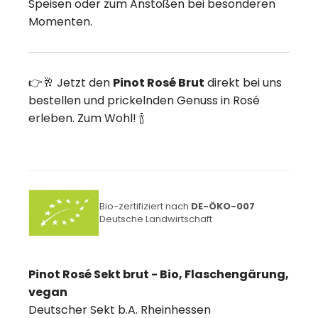
Speisen oder zum Anstoßen bei besonderen
Momenten.
👉🥂 Jetzt den
Pinot Rosé Brut
direkt bei uns
bestellen und prickelnden Genuss in Rosé
erleben. Zum Wohl! 🍾
Bio-zertifiziert nach
DE-ÖKO-007
Deutsche Landwirtschaft
Pinot Rosé Sekt brut - Bio, Flaschengärung,
vegan
Deutscher Sekt b.A. Rheinhessen