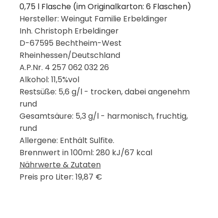
0,75 l Flasche (im Originalkarton: 6 Flaschen)
Hersteller: Weingut Familie Erbeldinger
Inh. Christoph Erbeldinger
D-67595 Bechtheim-West
Rheinhessen/Deutschland
A.P.Nr. 4 257 062 032 26
Alkohol: 11,5%vol
Restsüße: 5,6 g/l - trocken, dabei angenehm
rund
Gesamtsäure: 5,3 g/l - harmonisch, fruchtig,
rund
Allergene: Enthält Sulfite.
Brennwert in 100ml: 280 kJ/67 kcal
Nährwerte & Zutaten
Preis pro Liter: 19,87 €