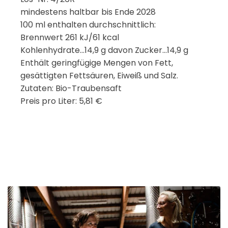
mindestens haltbar bis Ende 2028
100 ml enthalten durchschnittlich:
Brennwert 261 kJ/61 kcal
Kohlenhydrate...14,9 g davon Zucker...14,9 g
Enthält geringfügige Mengen von Fett,
gesättigten Fettsäuren, Eiweiß und Salz.
Zutaten: Bio-Traubensaft
Preis pro Liter: 5,81 €