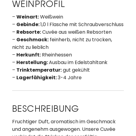
WEINPROFIL
–
Weinart:
Weißwein
–
Gebinde:
1,0 l Flasche mit Schraubverschluss
–
Rebsorte:
Cuvée aus weißen Rebsorten
–
Geschmack:
feinherb, nicht zu trocken,
nicht zu lieblich
–
Herkunft:
Rheinhessen
–
Herstellung:
Ausbau im Edelstahltank
–
Trinktemperatur:
gut gekühlt
–
Lagerfähigkeit:
3-4 Jahre
BESCHREIBUNG
Fruchtiger Duft, aromatisch im Geschmack
und angenehm ausgewogen. Unsere Cuvée