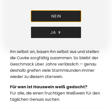
Was ist Hauswein weiß feinherb?
Ein fruchtiger Weißwein für den Alltag — leicht
NEIN
zu trinken und mit moderater Säure.
Was unterscheidet Hauswein weiß von
JA 🍷
Supermarktwein?
Unser Hauswein weiß kommt direkt aus
unserem Weingut in Rheinhessen. Wir bauen
ihn selbst an, bauen ihn selbst aus und stellen
die Cuvée sorgfältig zusammen. So bleibt der
Geschmack über Jahre verlässlich — genau
deshalb greifen viele Stammkunden immer
wieder zu diesem Literwein.
Für wen ist Hauswein weiß gedacht?
Für alle, die einen fruchtigen Weißwein für den
täglichen Genuss suchen.