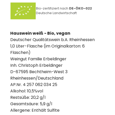
Bio-zertifiziert nach
DE-ÖKO-022
Deutsche Landwirtschaft
Hauswein weiß - Bio, vegan
Deutscher Qualitätswein b.A. Rheinhessen
1,0 Liter-Flasche (im Originalkarton: 6
Flaschen)
Weingut Familie Erbeldinger
Inh. Christoph Erbeldinger
D-67595 Bechtheim-West 3
Rheinhessen/Deutschland
AP.Nr. 4 257 062 034 25
Alkohol: 10,5%vol
Restsüße: 20,2 g/l
Gesamtsäure: 5,9 g/l
Allergene: Enthält Sulfite