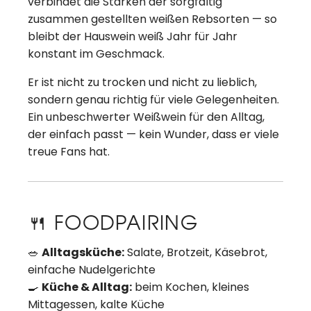
verbindet die Stärken der sorgfältig
zusammen gestellten weißen Rebsorten — so
bleibt der Hauswein weiß Jahr für Jahr
konstant im Geschmack.
Er ist nicht zu trocken und nicht zu lieblich,
sondern genau richtig für viele Gelegenheiten.
Ein unbeschwerter Weißwein für den Alltag,
der einfach passt — kein Wunder, dass er viele
treue Fans hat.
🍴 FOODPAIRING
🥗
Alltagsküche:
Salate, Brotzeit, Käsebrot,
einfache Nudelgerichte
🍳
Küche & Alltag:
beim Kochen, kleines
Mittagessen, kalte Küche