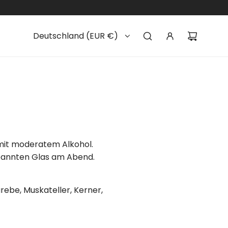
Deutschland (EUR €)
 mit moderatem Alkohol.
spannten Glas am Abend.
rebe, Muskateller, Kerner,