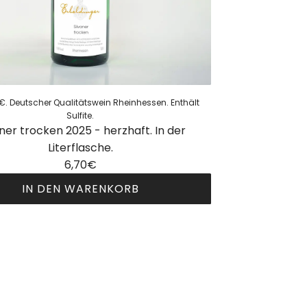
0 €. Deutscher Qualitätswein Rheinhessen. Enthält
Sulfite.
aner trocken 2025 - herzhaft. In der
Literflasche.
6,70€
IN DEN WARENKORB