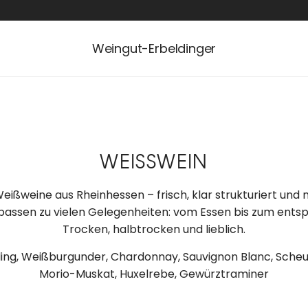
Weingut-Erbeldinger
WEISSWEIN
eißweine aus Rheinhessen – frisch, klar strukturiert und
assen zu vielen Gelegenheiten: vom Essen bis zum ent
Trocken, halbtrocken und lieblich.
ling, Weißburgunder, Chardonnay, Sauvignon Blanc, Scheu
Morio-Muskat, Huxelrebe, Gewürztraminer