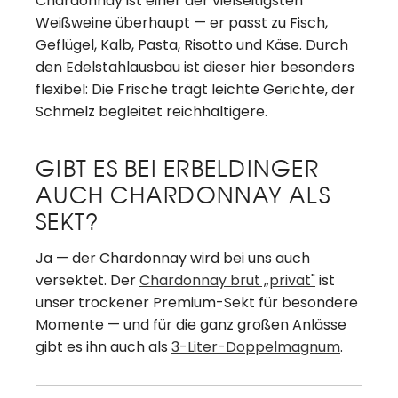
Chardonnay ist einer der vielseitigsten
Weißweine überhaupt — er passt zu Fisch,
Geflügel, Kalb, Pasta, Risotto und Käse. Durch
den Edelstahlausbau ist dieser hier besonders
flexibel: Die Frische trägt leichte Gerichte, der
Schmelz begleitet reichhaltigere.
GIBT ES BEI ERBELDINGER
AUCH CHARDONNAY ALS
SEKT?
Ja — der Chardonnay wird bei uns auch
versektet. Der
Chardonnay brut „privat"
ist
unser trockener Premium-Sekt für besondere
Momente — und für die ganz großen Anlässe
gibt es ihn auch als
3-Liter-Doppelmagnum
.