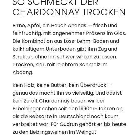
SO SCHMECKT DER
CHARDONNAY TROCKEN
Birne, Apfel, ein Hauch Ananas — frisch und
feinfruchtig, mit angenehmer Präsenz im Glas.
Die Kombination aus Löss-Lehm-Boden und
kalkhaltigem Unterboden gibt ihm Zug und
Struktur, ohne ihn schwer wirken zu lassen.
Trocken, klar, mit leichtem Schmelz im
Abgang.
Kein Holz, keine Butter, kein Überdruck —
genau das macht ihn so vielseitig. Und das ist
kein Zufall: Chardonnay bauen wir bei
Erbeldinger schon seit den 1990er-Jahren an,
als die Rebsorte in Deutschland noch kaum
verbreitet war. Für Gudrun gehört er bis heute
zu den Lieblingsweinen im Weingut.