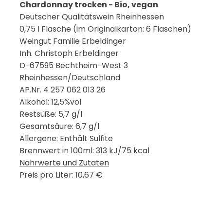
Chardonnay trocken - Bio, vegan
Deutscher Qualitätswein Rheinhessen
0,75 l Flasche (im Originalkarton: 6 Flaschen)
Weingut Familie Erbeldinger
Inh. Christoph Erbeldinger
D-67595 Bechtheim-West 3
Rheinhessen/Deutschland
AP.Nr. 4 257 062 013 26
Alkohol: 12,5%vol
Restsüße: 5,7 g/l
Gesamtsäure: 6,7 g/l
Allergene: Enthält Sulfite
Brennwert in 100ml: 313 kJ/75 kcal
Nährwerte und Zutaten
Preis pro Liter: 10,67 €