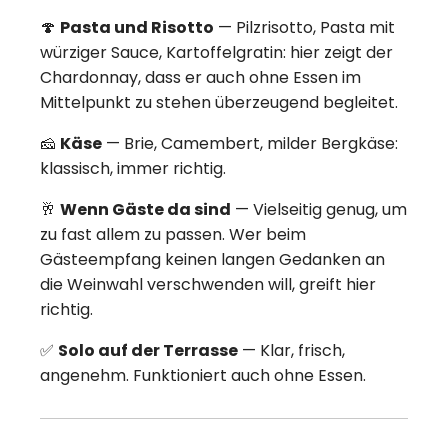
🍄
Pasta und Risotto
— Pilzrisotto, Pasta mit
würziger Sauce, Kartoffelgratin: hier zeigt der
Chardonnay, dass er auch ohne Essen im
Mittelpunkt zu stehen überzeugend begleitet.
🧀
Käse
— Brie, Camembert, milder Bergkäse:
klassisch, immer richtig.
🥂
Wenn Gäste da sind
— Vielseitig genug, um
zu fast allem zu passen. Wer beim
Gästeempfang keinen langen Gedanken an
die Weinwahl verschwenden will, greift hier
richtig.
✅
Solo auf der Terrasse
— Klar, frisch,
angenehm. Funktioniert auch ohne Essen.