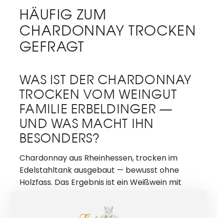
HÄUFIG ZUM
CHARDONNAY TROCKEN
GEFRAGT
WAS IST DER CHARDONNAY
TROCKEN VOM WEINGUT
FAMILIE ERBELDINGER —
UND WAS MACHT IHN
BESONDERS?
Chardonnay aus Rheinhessen, trocken im
Edelstahltank ausgebaut — bewusst ohne
Holzfass. Das Ergebnis ist ein Weißwein mit
klarer Frucht, leichtem Schmelz und feiner
Mineralik. Nicht opulent, nicht schwer —