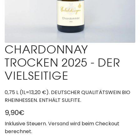
CHARDONNAY
TROCKEN 2025 - DER
VIELSEITIGE
0,75 L (1L=13,20 €). DEUTSCHER QUALITÄTSWEIN BIO
RHEINHESSEN. ENTHÄLT SULFITE.
R
9,90€
e
Inklusive Steuern.
Versand
wird beim Checkout
berechnet.
g