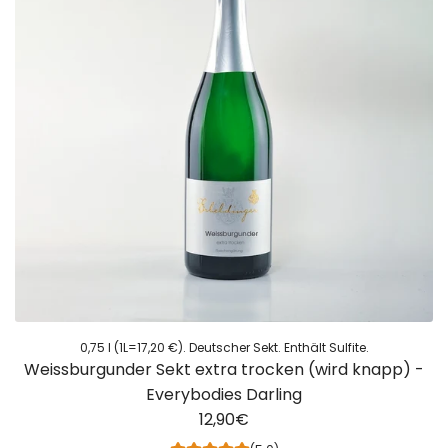
0,75 l (1L=17,20 €). Deutscher Sekt. Enthält Sulfite.
Weissburgunder Sekt extra trocken (wird knapp) -
Everybodies Darling
12,90€