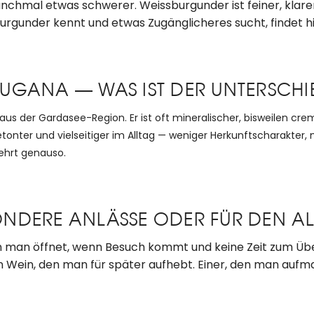
 manchmal etwas schwerer. Weissburgunder ist feiner, klar
urgunder kennt und etwas Zugänglicheres sucht, findet hi
UGANA — WAS IST DER UNTERSCHI
 aus der Gardasee-Region. Er ist oft mineralischer, bisweilen cr
tonter und vielseitiger im Alltag — weniger Herkunftscharakter
ehrt genauso.
ESONDERE ANLÄSSE ODER FÜR DEN A
en man öffnet, wenn Besuch kommt und keine Zeit zum Über
in Wein, den man für später aufhebt. Einer, den man aufm