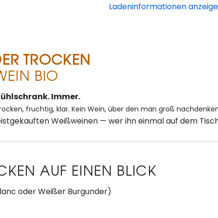
Ladeninformationen anzeig
DER TROCKEN
WEIN BIO
Kühlschrank. Immer.
rocken, fruchtig, klar. Kein Wein,
über den man groß nachdenke
istgekauften Weißweinen — wer ihn
einmal auf dem Tisc
KEN AUF EINEN BLICK
lanc oder Weißer Burgunder)