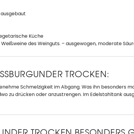
 ausgebaut
 vegetarische Küche
 Weißweine des Weinguts. – ausgewogen, moderate Säure,
ISSBURGUNDER TROCKEN:
genehme Schmelzigkeit im Abgang. Was ihn besonders mach
dwo zu drücken oder anzustrengen. Im Edelstahltank ausg
NDER TROCKEN BESONDERS GU