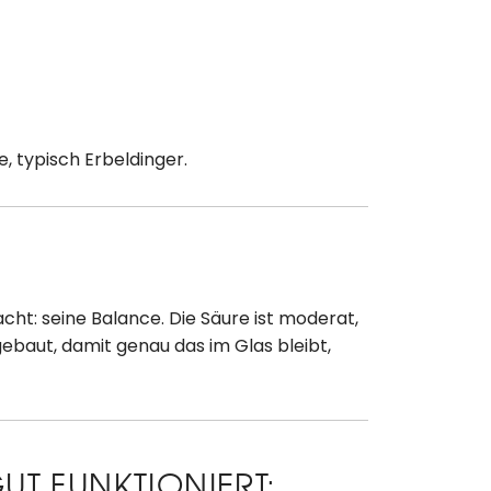
 typisch Erbeldinger.
t: seine Balance. Die Säure ist moderat,
ebaut, damit genau das im Glas bleibt,
T FUNKTIONIERT: