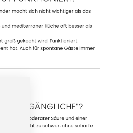
nder macht sich nicht wichtiger als das
und mediterraner Küche oft besser als
 groß gekocht wird. Funktioniert.
rdient hat. Auch für spontane Gäste immer
„DER ZUGÄNGLICHE"?
en Aromen, moderater Säure und einer
nd, duftig, nicht zu schwer, ohne scharfe