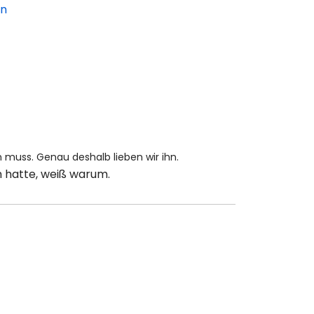
en
n muss.
Genau deshalb lieben wir ihn.
h hatte, weiß warum.