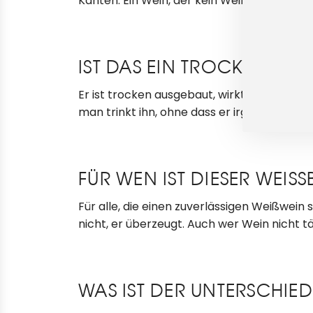
Kanten. Ein Wein, der kein Weinbaustudium
IST DAS EIN TROCKENER 
Er ist trocken ausgebaut, wirkt aber nich
man trinkt ihn, ohne dass er irgendwo drück
FÜR WEN IST DIESER WEI
Für alle, die einen zuverlässigen Weißwein
nicht, er überzeugt. Auch wer Wein nicht täg
WAS IST DER UNTERSCHI