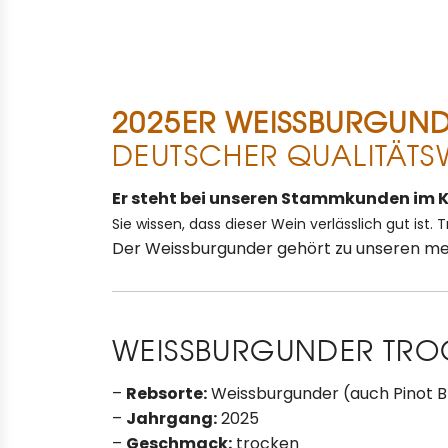
2025ER WEISSBURGUN
DEUTSCHER QUALITÄTS
Er steht bei unseren Stammkunden im 
Sie wissen, dass
dieser Wein verlässlich gut ist.
T
Der
Weissburgunder gehört zu unseren
me
WEISSBURGUNDER TROC
–
Rebsorte:
Weissburgunder (auch Pinot B
–
Jahrgang:
2025
–
Geschmack:
trocken