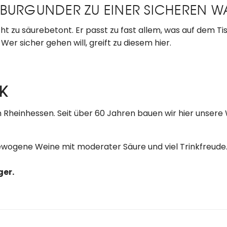
BURGUNDER ZU EINER SICHEREN WA
icht zu säurebetont. Er passt zu fast allem, was auf dem T
 Wer sicher gehen will, greift zu diesem hier.
K
n Rheinhessen. Seit über 60 Jahren bauen wir hier unsere
wogene Weine mit moderater Säure und viel Trinkfreude.
ger.