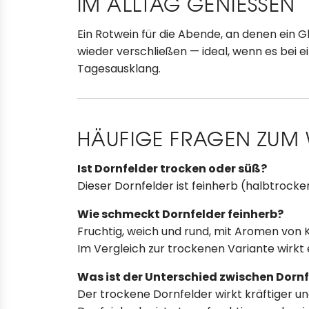
IM ALLTAG GENIESSEN
Ein Rotwein für die Abende, an denen ein G
wieder verschließen — ideal, wenn es bei e
Tagesausklang.
HÄUFIGE FRAGEN ZUM 
Ist Dornfelder trocken oder süß?
Dieser Dornfelder ist feinherb (halbtrocke
Wie schmeckt Dornfelder feinherb?
Fruchtig, weich und rund, mit Aromen von 
Im Vergleich zur trockenen Variante wirkt 
Was ist der Unterschied zwischen Dornf
Der trockene Dornfelder wirkt kräftiger 