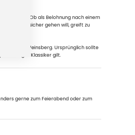
nen Produkt. Ob als Belohnung nach einem
hen. Wer sicher gehen will, greift zu
auschule Weinsberg. Ursprünglich sollte
nständiger Klassiker gilt.
esonders gerne zum Feierabend oder zum