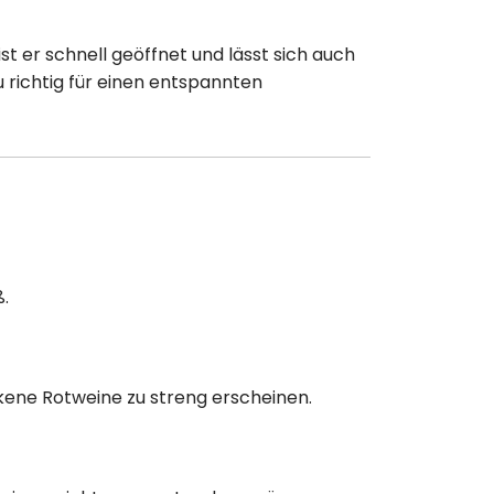
st er schnell geöffnet und lässt sich auch
u richtig für einen entspannten
.
ckene Rotweine zu streng erscheinen.