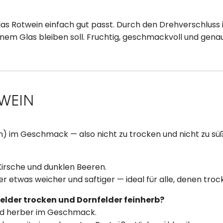
las Rotwein einfach gut passt. Durch den Drehverschluss i
inem Glas bleiben soll. Fruchtig, geschmackvoll und gena
WEIN
n) im Geschmack — also nicht zu trocken und nicht zu süß
Kirsche und dunklen Beeren.
er etwas weicher und saftiger — ideal für alle, denen tro
elder trocken und Dornfelder feinherb?
und herber im Geschmack.