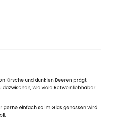
von Kirsche und dunklen Beeren prägt
u dazwischen, wie viele Rotweinliebhaber
er gerne einfach so im Glas genossen wird
ll.