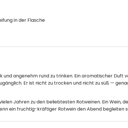
ifung in der Flasche
k und angenehm rund zu trinken. Ein aromatischer Duft 
änglich. Er ist nicht zu trocken und nicht zu süß — gena
vielen Jahren zu den beliebtesten Rotweinen. Ein Wein, d
n ein fruchtig-kräftiger Rotwein den Abend begleiten so