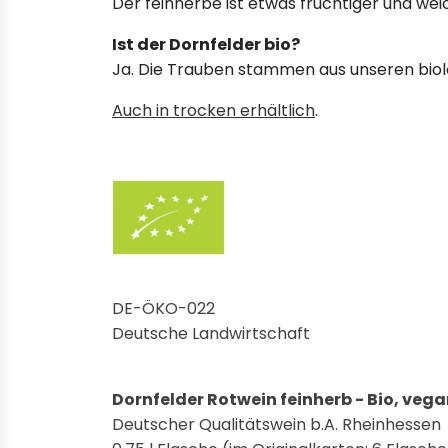
Der feinherbe ist etwas fruchtiger und wei
Ist der Dornfelder bio?
Ja. Die Trauben stammen aus unseren biol
Auch in trocken erhältlich
.
DE-ÖKO-022
Deutsche Landwirtschaft
Dornfelder Rotwein feinherb - Bio, veg
Deutscher Qualitätswein b.A. Rheinhessen