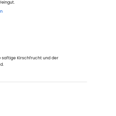
eingut.
en
 saftige Kirschfrucht und der
d.