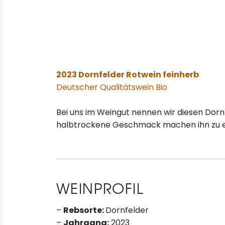
2023 Dornfelder Rotwein feinherb
Deutscher Qualitätswein Bio
Bei uns im Weingut nennen wir diesen Dornf
halbtrockene Geschmack machen ihn zu ein
WEINPROFIL
–
Rebsorte:
Dornfelder
–
Jahrgang:
2023