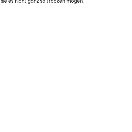
 sie es nicht ganz so trocken mögen.